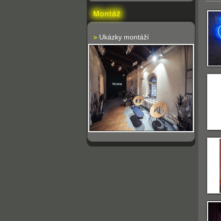
Ukázky montáží