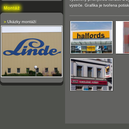
výstrče. Grafika je tvořena potis
Ukázky montáží